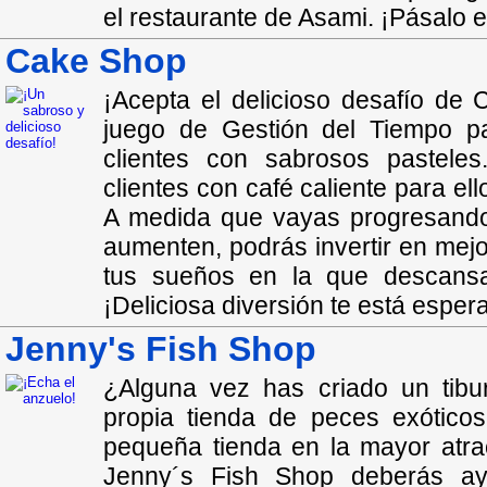
el restaurante de Asami. ¡Pásalo
Cake Shop
¡Acepta el delicioso desafío de
juego de Gestión del Tiempo pa
clientes con sabrosos pasteles
clientes con café caliente para el
A medida que vayas progresando
aumenten, podrás invertir en mejo
tus sueños en la que descansar
¡Deliciosa diversión te está espe
Jenny's Fish Shop
¿Alguna vez has criado un tib
propia tienda de peces exótico
pequeña tienda en la mayor atra
Jenny´s Fish Shop deberás ay