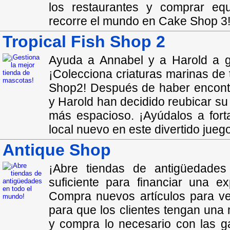
los restaurantes y comprar equ
recorre el mundo en Cake Shop 3
Tropical Fish Shop 2
Ayuda a Annabel y a Harold a g
¡Colecciona criaturas marinas de 
Shop2! Después de haber encontr
y Harold han decidido reubicar su
más espacioso. ¡Ayúdalos a fort
local nuevo en este divertido jueg
Antique Shop
¡Abre tiendas de antigüedade
suficiente para financiar una e
Compra nuevos artículos para ve
para que los clientes tengan una 
y compra lo necesario con las g