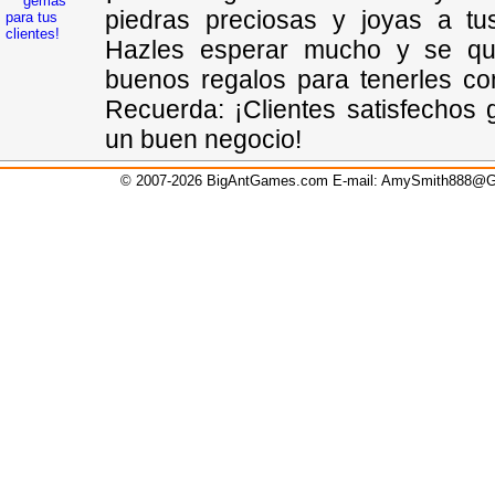
piedras preciosas y joyas a tus
Hazles esperar mucho y se que
buenos regalos para tenerles con
Recuerda: ¡Clientes satisfechos
un buen negocio!
© 2007-2026 BigAntGames.com E-mail:
AmySmith888@G