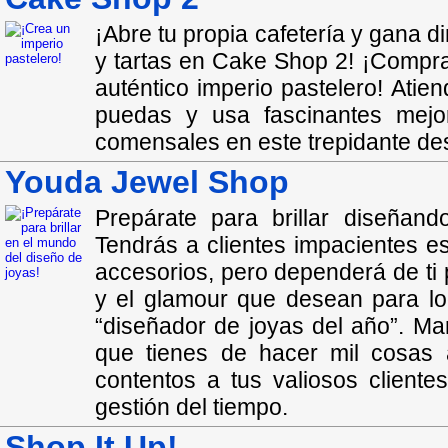
¡Abre tu propia cafetería y gana d
y tartas en Cake Shop 2! ¡Compr
auténtico imperio pastelero! Atie
puedas y usa fascinantes mejo
comensales en este trepidante des
Youda Jewel Shop
Prepárate para brillar diseñan
Tendrás a clientes impacientes e
accesorios, pero dependerá de ti p
y el glamour que desean para log
“diseñador de joyas del año”. Ma
que tienes de hacer mil cosas
contentos a tus valiosos client
gestión del tiempo.
Shop It Up!