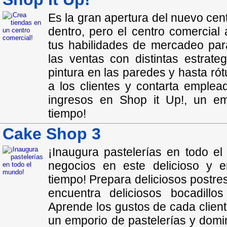
Es la gran apertura del nuevo cent
dentro, pero el centro comercial 
tus habilidades de mercadeo para
las ventas con distintas estrate
pintura en las paredes y hasta rót
a los clientes y contarta emple
ingresos en Shop it Up!, un em
tiempo!
Cake Shop 3
¡Inaugura pastelerías en todo 
negocios en este delicioso y e
tiempo! Prepara deliciosos postre
encuentra deliciosos bocadillo
Aprende los gustos de cada client
un emporio de pastelerías y domi