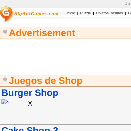
Ju
Inicio
|
Puzzle
|
Objetos ocultos
|
G
Advertisement
Juegos de Shop
Burger Shop
X
Cake Shop 2